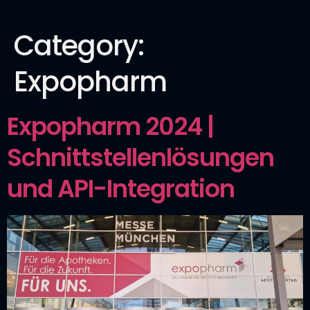
Category:
Expopharm
Expopharm 2024 |
Schnittstellenlösungen
und API-Integration